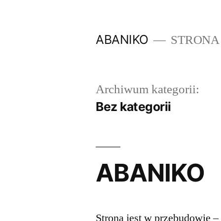
Przeskocz
do
ABANIKO
STRONA
treści
Archiwum kategorii:
Bez kategorii
ABANIKO
Strona jest w przebudowie 