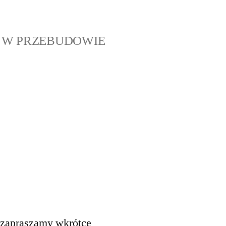
 W PRZEBUDOWIE
– zapraszamy wkrótce