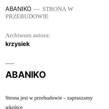
Przeskocz
ABANIKO
STRONA W
do
PRZEBUDOWIE
treści
Archiwum autora:
krzysiek
ABANIKO
Strona jest w przebudowie – zapraszamy
wkrótce